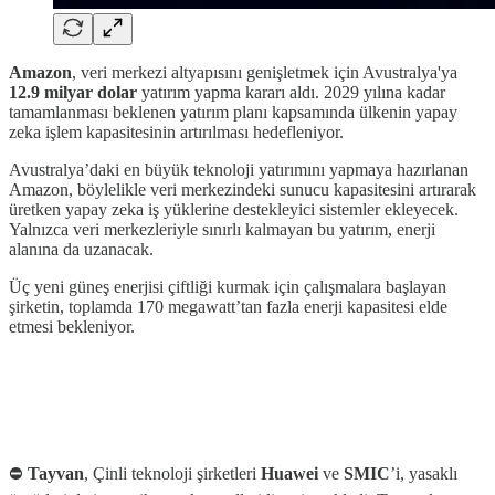
Amazon
, veri merkezi altyapısını genişletmek için Avustralya'ya
12.9 milyar dolar
yatırım yapma kararı aldı. 2029 yılına kadar
tamamlanması beklenen yatırım planı kapsamında ülkenin yapay
zeka işlem kapasitesinin artırılması hedefleniyor.
Avustralya’daki en büyük teknoloji yatırımını yapmaya hazırlanan
Amazon, böylelikle veri merkezindeki sunucu kapasitesini artırarak
üretken yapay zeka iş yüklerine destekleyici sistemler ekleyecek.
Yalnızca veri merkezleriyle sınırlı kalmayan bu yatırım, enerji
alanına da uzanacak.
Üç yeni güneş enerjisi çiftliği kurmak için çalışmalara başlayan
şirketin, toplamda 170 megawatt’tan fazla enerji kapasitesi elde
etmesi bekleniyor.
⛔️
Tayvan
, Çinli teknoloji şirketleri
Huawei
ve
SMIC
’i, yasaklı