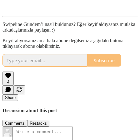
Swipeline Gündem’i nasıl buldunuz? Eğer keyif aldıysanız mutlaka
arkadaşlarınızla paylaşın :)
Keyif alıyorsanız ama hala abone değilseniz aşağıdaki butona
tıklayarak abone olabilirsiniz.
Subscribe
4
Share
Discussion about this post
Comments
Restacks