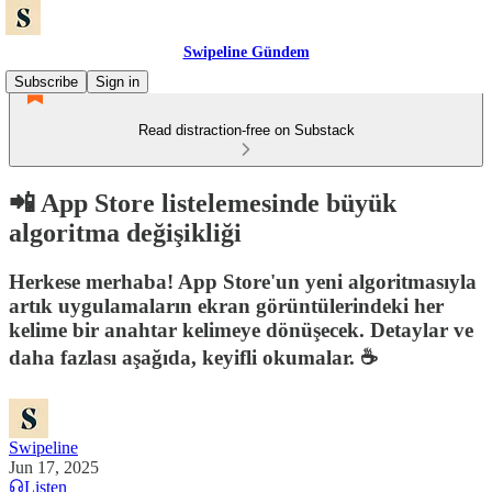
Swipeline Gündem
Subscribe
Sign in
Read distraction-free on Substack
📲 App Store listelemesinde büyük
algoritma değişikliği
Herkese merhaba! App Store'un yeni algoritmasıyla
artık uygulamaların ekran görüntülerindeki her
kelime bir anahtar kelimeye dönüşecek. Detaylar ve
daha fazlası aşağıda, keyifli okumalar. ☕️
Swipeline
Jun 17, 2025
Listen