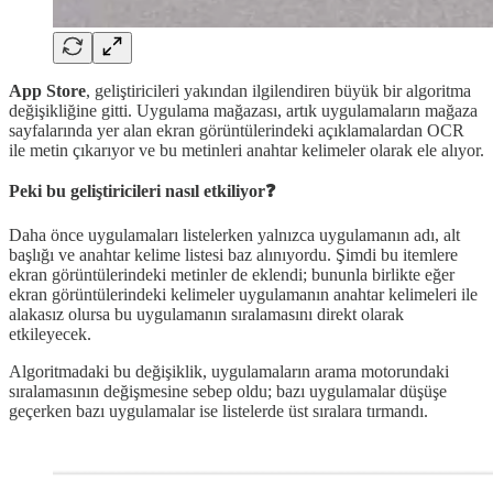
App Store
, geliştiricileri yakından ilgilendiren büyük bir algoritma
değişikliğine gitti. Uygulama mağazası, artık uygulamaların mağaza
sayfalarında yer alan ekran görüntülerindeki açıklamalardan OCR
ile metin çıkarıyor ve bu metinleri anahtar kelimeler olarak ele alıyor.
Peki bu geliştiricileri nasıl etkiliyor❓
Daha önce uygulamaları listelerken yalnızca uygulamanın adı, alt
başlığı ve anahtar kelime listesi baz alınıyordu. Şimdi bu itemlere
ekran görüntülerindeki metinler de eklendi; bununla birlikte eğer
ekran görüntülerindeki kelimeler uygulamanın anahtar kelimeleri ile
alakasız olursa bu uygulamanın sıralamasını direkt olarak
etkileyecek.
Algoritmadaki bu değişiklik, uygulamaların arama motorundaki
sıralamasının değişmesine sebep oldu; bazı uygulamalar düşüşe
geçerken bazı uygulamalar ise listelerde üst sıralara tırmandı.