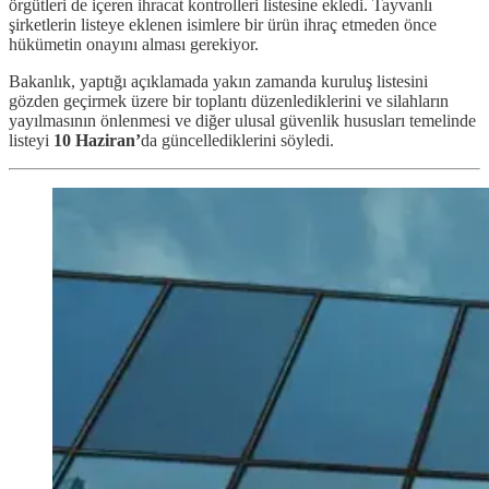
örgütleri de içeren ihracat kontrolleri listesine ekledi. Tayvanlı
şirketlerin listeye eklenen isimlere bir ürün ihraç etmeden önce
hükümetin onayını alması gerekiyor.
Bakanlık, yaptığı açıklamada yakın zamanda kuruluş listesini
gözden geçirmek üzere bir toplantı düzenlediklerini ve silahların
yayılmasının önlenmesi ve diğer ulusal güvenlik hususları temelinde
listeyi
10 Haziran’
da güncellediklerini söyledi.