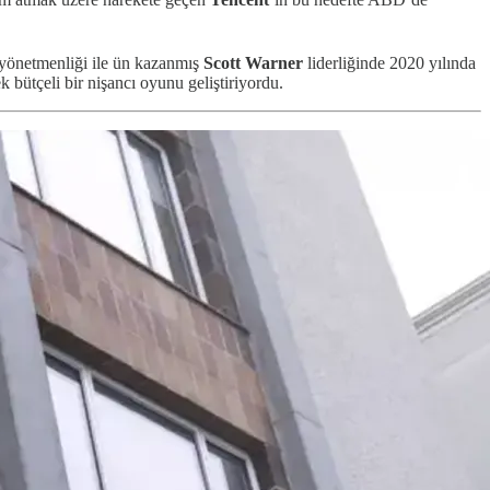
n yönetmenliği ile ün kazanmış
Scott Warner
liderliğinde 2020 yılında
ütçeli bir nişancı oyunu geliştiriyordu.