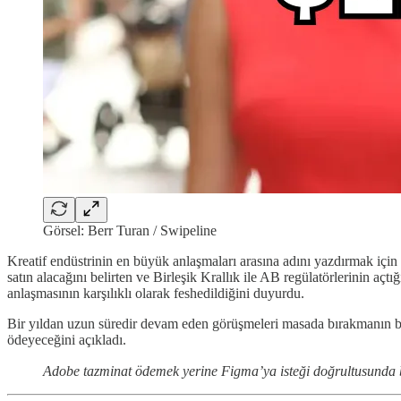
Görsel: Berr Turan / Swipeline
Kreatif endüstrinin en büyük anlaşmaları arasına adını yazdırmak içi
satın alacağını belirten ve Birleşik Krallık ile AB regülatörlerinin açt
anlaşmasının karşılıklı olarak feshedildiğini duyurdu.
Bir yıldan uzun süredir devam eden görüşmeleri masada bırakmanın be
ödeyeceğini açıkladı.
Adobe tazminat ödemek yerine Figma’ya isteği doğrultusunda bi