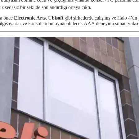
 sedasız bir şekilde sonlandırdığı ortaya çıktı.
aha önce
Electronic Arts
,
Ubisoft
gibi şirketlerde çalışmış ve Halo 4’ü
ilgisayarlar ve konsollardan oynanabilecek AAA deneyimi sunan yüksek b