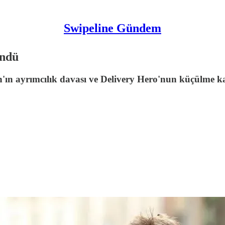
Swipeline Gündem
öndü
'ın ayrımcılık davası ve Delivery Hero'nun küçülme ka