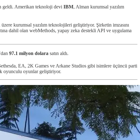
en geldi. Amerikan teknoloji devi
IBM
, Alman kurumsal yazılım
zere kurumsal yazılım teknolojileri geliştiriyor. Şirketin imzasını
altına dahil olan webMethods, yapay zeka destekli API ve uygulama
e’dan
97.1 milyon dolara
satın aldı.
 Bethesda, EA, 2K Games ve Arkane Studios gibi isimlere üçüncü parti
ok oyunculu oyunlar geliştiriyor.