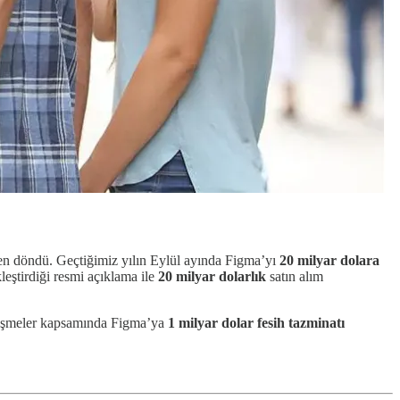
ten döndü. Geçtiğimiz yılın Eylül ayında Figma’yı
20 milyar dolara
kleştirdiği resmi açıklama ile
20 milyar dolarlık
satın alım
zleşmeler kapsamında Figma’ya
1 milyar dolar
fesih tazminatı