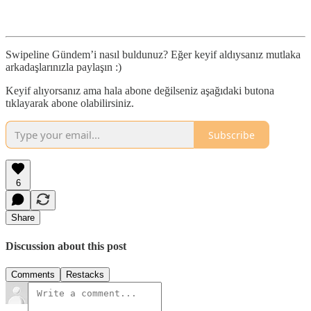
Swipeline Gündem’i nasıl buldunuz? Eğer keyif aldıysanız mutlaka
arkadaşlarınızla paylaşın :)
Keyif alıyorsanız ama hala abone değilseniz aşağıdaki butona
tıklayarak abone olabilirsiniz.
Subscribe
6
Share
Discussion about this post
Comments
Restacks