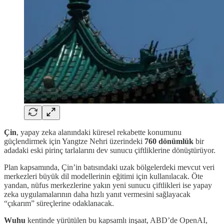
Çin
, yapay zeka alanındaki küresel rekabette konumunu
güçlendirmek için Yangtze Nehri üzerindeki
760 dönümlük
bir
adadaki eski pirinç tarlalarını dev sunucu çiftliklerine dönüştürüyor.
Plan kapsamında, Çin’in batısındaki uzak bölgelerdeki mevcut veri
merkezleri büyük dil modellerinin eğitimi için kullanılacak. Öte
yandan, nüfus merkezlerine yakın yeni sunucu çiftlikleri ise yapay
zeka uygulamalarının daha hızlı yanıt vermesini sağlayacak
“çıkarım” süreçlerine odaklanacak.
Wuhu
kentinde yürütülen bu kapsamlı inşaat, ABD’de OpenAI,