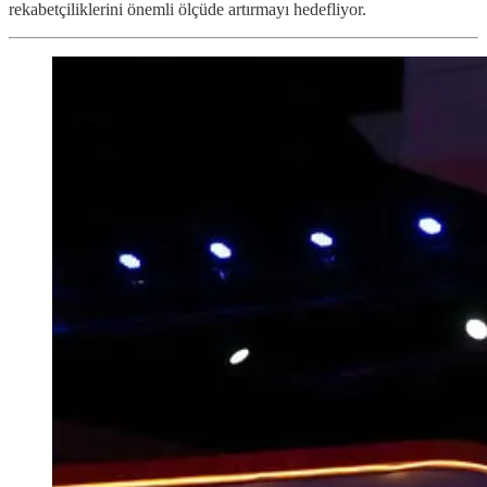
rekabetçiliklerini önemli ölçüde artırmayı hedefliyor.