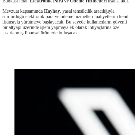
Bankası’ndan
Elektronik Para ve Ödeme Hizmetleri
lisansı aldı.
Mevzuat kapsamında
Hayhay
, yasal temsilcilik aracılığıyla
sürdürdüğü elektronik para ve ödeme hizmetleri faaliyetlerini kendi
lisansıyla yürütmeye başlayacak. Bu sayede kullanıcıların güvenli
bir altyapı üzerinde işlem yapmaya ek olarak ihtiyaçlarına özel
tasarlanmış finansal ürünlerle buluşacak.