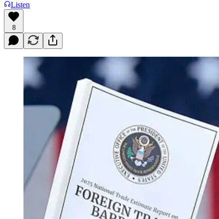
Listen
8