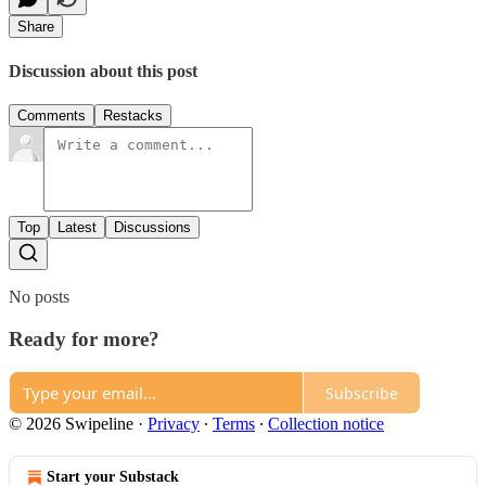
Share
Discussion about this post
Comments
Restacks
Top
Latest
Discussions
No posts
Ready for more?
Subscribe
© 2026 Swipeline
·
Privacy
∙
Terms
∙
Collection notice
Start your Substack