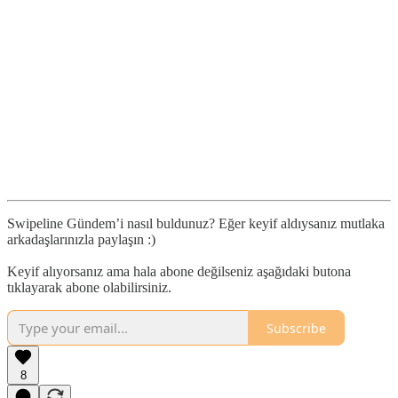
Swipeline Gündem’i nasıl buldunuz? Eğer keyif aldıysanız mutlaka
arkadaşlarınızla paylaşın :)
Keyif alıyorsanız ama hala abone değilseniz aşağıdaki butona
tıklayarak abone olabilirsiniz.
Subscribe
8