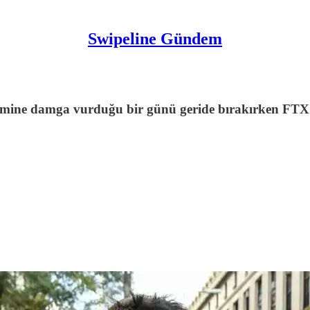
Swipeline Gündem
mine damga vurduğu bir günü geride bırakırken FTX da