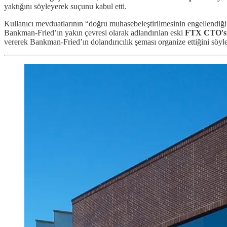
yaktığını söyleyerek suçunu kabul etti.
Kullanıcı mevduatlarının “doğru muhasebeleştirilmesinin engellendiğini
Bankman-Fried’ın yakın çevresi olarak adlandırılan eski
FTX CTO's
vererek Bankman-Fried’ın dolandırıcılık şeması organize ettiğini söyle