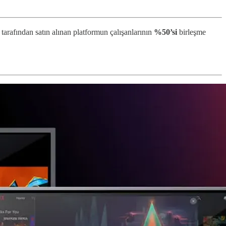
r tarafından satın alınan platformun çalışanlarının
%50’si
birleşme