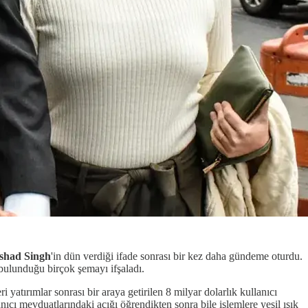
ishad Singh
'in dün verdiği ifade sonrası bir kez daha gündeme oturdu.
 bulunduğu birçok şemayı ifşaladı.
atırımlar sonrası bir araya getirilen 8 milyar dolarlık kullanıcı
cı mevduatlarındaki açığı öğrendikten sonra bile işlemlere yeşil ışık