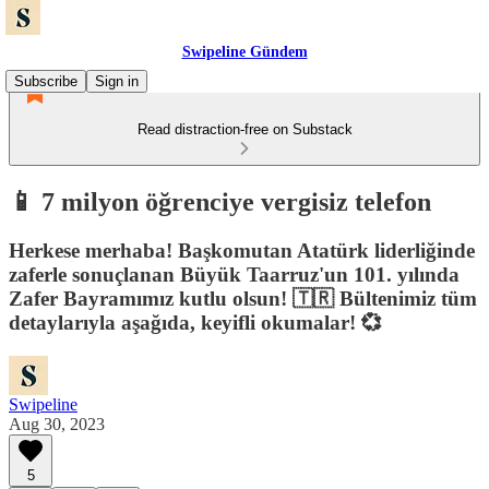
Swipeline Gündem
Subscribe
Sign in
Read distraction-free on Substack
📱 7 milyon öğrenciye vergisiz telefon
Herkese merhaba! Başkomutan Atatürk liderliğinde
zaferle sonuçlanan Büyük Taarruz'un 101. yılında
Zafer Bayramımız kutlu olsun! 🇹🇷 Bültenimiz tüm
detaylarıyla aşağıda, keyifli okumalar! 💞
Swipeline
Aug 30, 2023
5