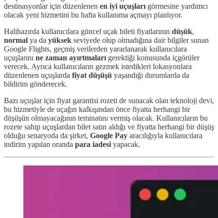
destinasyonlar için düzenlenen
en iyi uçuşları
görmesine yardımcı
olacak yeni hizmetini bu hafta kullanıma açmayı planlıyor.
Halihazırda kullanıcılara güncel uçak bileti fiyatlarının
düşük
,
normal
ya da
yüksek
seviyede olup olmadığına dair bilgiler sunan
Google Flights, geçmiş verilerden yararlanarak kullanıcılara
uçuşlarını
ne zaman ayırtmaları
gerektiği konusunda içgörüler
verecek. Ayrıca kullanıcıların gezmek istedikleri lokasyonlara
düzenlenen uçuşlarda
fiyat düşüşü
yaşandığı durumlarda da
bildirim gönderecek.
Bazı uçuşlar için fiyat garantisi rozeti de sunacak olan teknoloji devi,
bu hizmetiyle de uçağın kalkışından önce fiyatta herhangi bir
düşüşün olmayacağının teminatını vermiş olacak. Kullanıcıların bu
rozete sahip uçuşlardan bilet satın aldığı ve fiyatta herhangi bir düşüş
olduğu senaryoda da şirket,
Google Pay
aracılığıyla kullanıcılara
indirim yapılan oranda
para iadesi
yapacak.