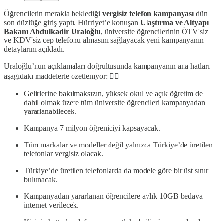
Öğrencilerin merakla beklediği
vergisiz telefon kampanyası
dün
son düzlüğe giriş yaptı. Hürriyet’e konuşan
Ulaştırma ve Altyapı
Bakanı Abdulkadir Uraloğlu
, üniversite öğrencilerinin ÖTV'siz
ve KDV'siz cep telefonu almasını sağlayacak yeni kampanyanın
detaylarını açıkladı.
Uraloğlu’nun açıklamaları doğrultusunda kampanyanın ana hatları
aşağıdaki maddelerle özetleniyor: 👇🏻
Gelirlerine bakılmaksızın, yüksek okul ve açık öğretim de
dahil olmak üzere tüm üniversite öğrencileri kampanyadan
yararlanabilecek.
Kampanya 7 milyon öğreniciyi kapsayacak.
Tüm markalar ve modeller değil yalnızca Türkiye’de üretilen
telefonlar vergisiz olacak.
Türkiye’de üretilen telefonlarda da modele göre bir üst sınır
bulunacak.
Kampanyadan yararlanan öğrencilere aylık 10GB bedava
internet verilecek.