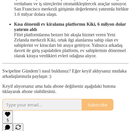
veritabanı ve iş süreçlerini otomatikleştirecek araçlar sunuyor.
San Francisco merkezli girişimin değerlemesi yatırımla birlikte
1.6 milyar dolara ulaştı.
Kısa dönemli ev kiralama platformu Kiki, 6 milyon dolar
yatırım aldı
Flört platformlarına benzer bir akışla hizmet veren Yeni
Zelanda merkezli Kiki, ortak ilgi alanlarına sahip olan ev
sahiplerini ve kiracıları bir araya getiriyor. Yalnızca arkadaş
daveti ile giriş yapılabilen platform, ev sahiplerinin dönemsel
olarak kiraya verdikleri evleri odağına alıyor.
Swipeline Gündem’i nasıl buldunuz? Eğer keyif aldıysanız mutlaka
arkadaşlarınızla paylaşın :)
Keyif alıyorsanız ama hala abone değilseniz aşağıdaki butona
tıklayarak abone olabilirsiniz.
Subscribe
5