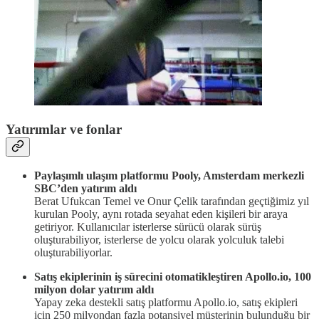
Yatırımlar ve fonlar
Paylaşımlı ulaşım platformu Pooly, Amsterdam merkezli
SBC’den yatırım aldı
Berat Ufukcan Temel ve Onur Çelik tarafından geçtiğimiz yıl
kurulan Pooly, aynı rotada seyahat eden kişileri bir araya
getiriyor. Kullanıcılar isterlerse sürücü olarak sürüş
oluşturabiliyor, isterlerse de yolcu olarak yolculuk talebi
oluşturabiliyorlar.
Satış ekiplerinin iş sürecini otomatikleştiren Apollo.io, 100
milyon dolar yatırım aldı
Yapay zeka destekli satış platformu Apollo.io, satış ekipleri
için 250 milyondan fazla potansiyel müşterinin bulunduğu bir