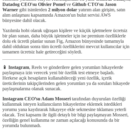
Datadog CEO'su Olivier Pomel
ve
Github CTO'su Jason
Warner
gibi isimlerden
2 milyon dolar
yatırım alan girişim, satın
alım anlaşması kapsamında Amazon'un bulut servisi AWS
bünyesine dahil olacak.
Yazılımla hobi olarak uğraşan kişilere ve küçük işletmelere ücretsiz
bir plan sunan, daha büyük işletmeler için ise premium özelliklerle
dolu ek ücretli planlar sunan Fig, Amazon bünyesinde tamamıyla
dahil olduktan sonra tüm ücretli özelliklerini mevcut kullanıcılar için
tamamen ücretsiz hale getireceğini söyledi.
📱 Instagram
, Reels ve gönderilere gelen yorumları hikayelerde
paylaşmaya izin verecek yeni bir özellik test etmeye başladı.
Herkese açık hesapların kullanabileceği yeni özellik, içerik
üreticilerinin takipçilerinden gelen yorumları ya da soruları hikayede
paylaşmalarına olanak sunacak.
Instagram CEO’su Adam Mosseri
tarafından duyurulan özelliği
kullanmak isteyen kullanıcıların hikayelerine eklemek istedikleri
yorumu yana kaydırarak hikayeye ekle sekmesine tıklaması yeterli
olacak. Test kapsamı ile ilgili detaylı bir bilgi paylaşmayan Mosseri,
özelliğin genel kullanıma ne zaman açılacağı konusunda da bir
yorumda bulunmadı.