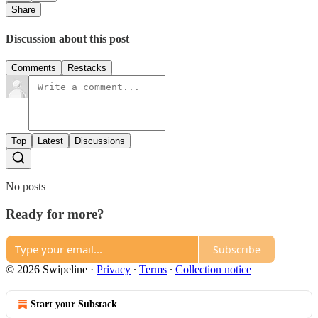
Share
Discussion about this post
Comments
Restacks
Top
Latest
Discussions
No posts
Ready for more?
Subscribe
© 2026 Swipeline
·
Privacy
∙
Terms
∙
Collection notice
Start your Substack