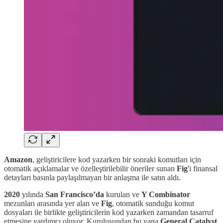
Amazon
, geliştiricilere kod yazarken bir sonraki komutları için
otomatik açıklamalar ve özelleştirilebilir öneriler sunan
Fig
'i finansal
detayları basınla paylaşılmayan bir anlaşma ile satın aldı.
2020
yılında
San Francisco’da
kurulan ve
Y Combinator
mezunları arasında yer alan ve
Fig
, otomatik sunduğu komut
dosyaları ile birlikte geliştiricilerin kod yazarken zamandan tasarruf
etmesine yardımcı oluyor. Kuruluşundan bu yana
General Catalyst
,