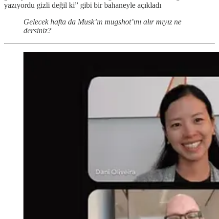
yazıyordu gizli değil ki” gibi bir bahaneyle açıkladı
Gelecek hafta da Musk’ın mugshot’ını alır mıyız ne
dersiniz?