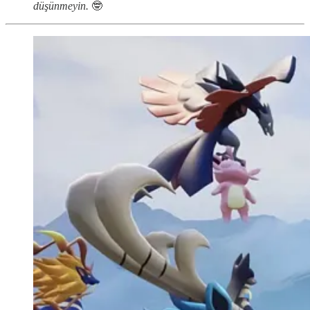
düşünmeyin.
🤓