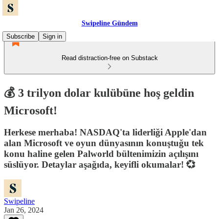
Swipeline Gündem
Subscribe
Sign in
Read distraction-free on Substack
💰 3 trilyon dolar kulübüne hoş geldin
Microsoft!
Herkese merhaba! NASDAQ'ta liderliği Apple'dan
alan Microsoft ve oyun dünyasının konuştuğu tek
konu haline gelen Palworld bültenimizin açılışını
süslüyor. Detaylar aşağıda, keyifli okumalar! 💞
Swipeline
Jan 26, 2024