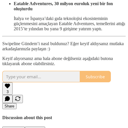
Eatable Adventures, 30 milyon euroluk yeni bir fon
oluşturdu
İtalya ve İspanya’daki gıda teknolojisi ekosisteminin
güçlenmesini amaçlayan Eatable Adventures, temellerini attığı
2015’te yılından bu yana 9 girişime yatırım yaptı.
Swipeline Gündem’i nasıl buldunuz? Eğer keyif aldıysanız mutlaka
arkadaşlarınızla paylaşın :)
Keyif alıyorsanız ama hala abone değilseniz aşağıdaki butona
tıklayarak abone olabilirsiniz.
Subscribe
3
Share
Discussion about this post