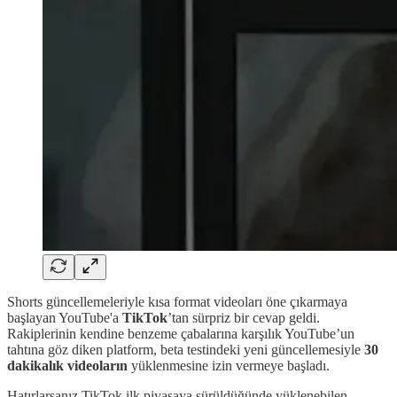
Shorts güncellemeleriyle kısa format videoları öne çıkarmaya
başlayan YouTube'a
TikTok
’tan sürpriz bir cevap geldi.
Rakiplerinin kendine benzeme çabalarına karşılık YouTube’un
tahtına göz diken platform, beta testindeki yeni güncellemesiyle
30
dakikalık videoların
yüklenmesine izin vermeye başladı.
Hatırlarsanız TikTok ilk piyasaya sürüldüğünde yüklenebilen